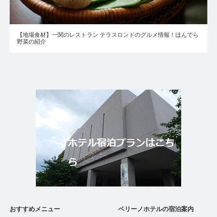
【地場食材】一関のレストラン テラスロンドのグルメ情報！ほんでら
野菜の紹介
おすすめメニュー
ベリーノホテルの宿泊案内