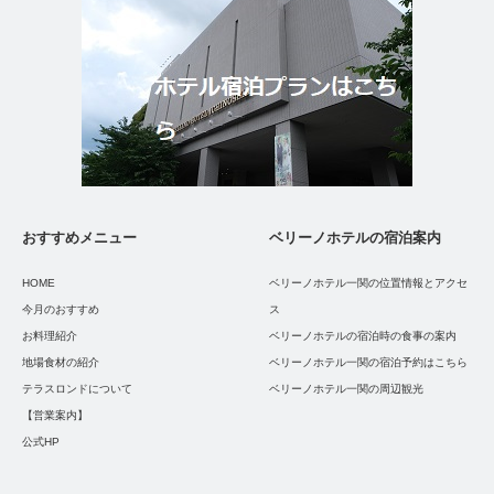
おすすめメニュー
ベリーノホテルの宿泊案内
HOME
ベリーノホテル一関の位置情報とアクセ
今月のおすすめ
ス
お料理紹介
ベリーノホテルの宿泊時の食事の案内
地場食材の紹介
ベリーノホテル一関の宿泊予約はこちら
テラスロンドについて
ベリーノホテル一関の周辺観光
【営業案内】
公式HP