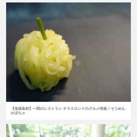
【地場食材】一関のレストラン テラスロンドのグルメ情報！そうめん
かぼちゃ