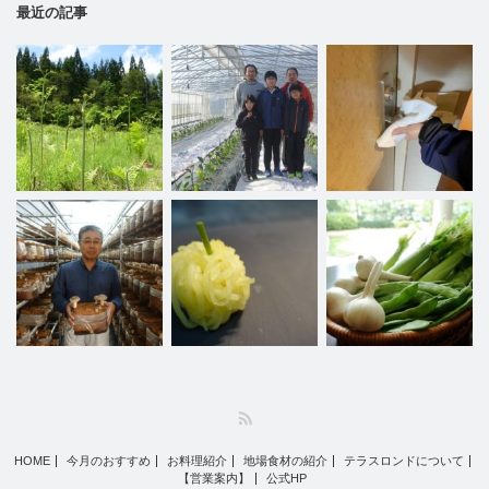
最近の記事
RSS
HOME
今月のおすすめ
お料理紹介
地場食材の紹介
テラスロンドについて
【営業案内】
公式HP